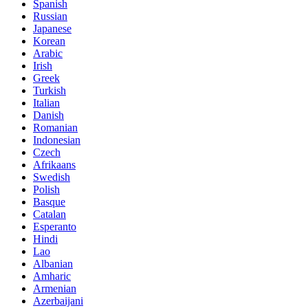
Spanish
Russian
Japanese
Korean
Arabic
Irish
Greek
Turkish
Italian
Danish
Romanian
Indonesian
Czech
Afrikaans
Swedish
Polish
Basque
Catalan
Esperanto
Hindi
Lao
Albanian
Amharic
Armenian
Azerbaijani