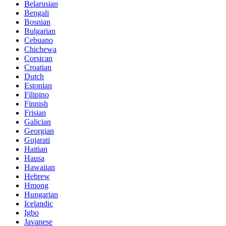
Belarusian
Bengali
Bosnian
Bulgarian
Cebuano
Chichewa
Corsican
Croatian
Dutch
Estonian
Filipino
Finnish
Frisian
Galician
Georgian
Gujarati
Haitian
Hausa
Hawaiian
Hebrew
Hmong
Hungarian
Icelandic
Igbo
Javanese