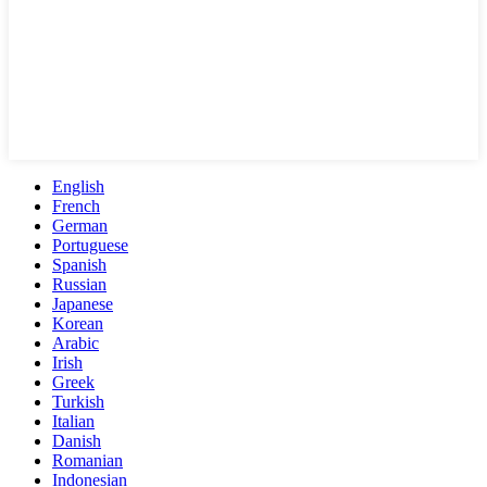
English
French
German
Portuguese
Spanish
Russian
Japanese
Korean
Arabic
Irish
Greek
Turkish
Italian
Danish
Romanian
Indonesian