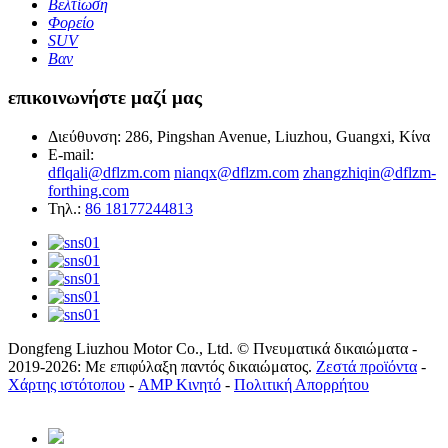
Βελτίωση
Φορείο
SUV
Βαν
επικοινωνήστε μαζί μας
Διεύθυνση: 286, Pingshan Avenue, Liuzhou, Guangxi, Κίνα
E-mail:
dflqali@dflzm.com
nianqx@dflzm.com
zhangzhiqin@dflzm-
forthing.com
Τηλ.:
86 18177244813
Dongfeng Liuzhou Motor Co., Ltd. © Πνευματικά δικαιώματα -
2019-2026: Με επιφύλαξη παντός δικαιώματος.
Ζεστά προϊόντα
-
Χάρτης ιστότοπου
-
AMP Κινητό
-
Πολιτική Απορρήτου