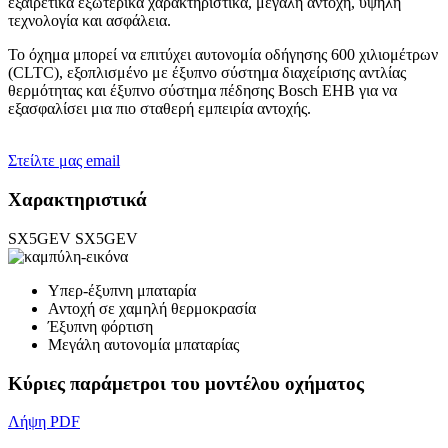
εξαιρετικά εξωτερικά χαρακτηριστικά, μεγάλη αντοχή, υψηλή
τεχνολογία και ασφάλεια.
Το όχημα μπορεί να επιτύχει αυτονομία οδήγησης 600 χιλιομέτρων
(CLTC), εξοπλισμένο με έξυπνο σύστημα διαχείρισης αντλίας
θερμότητας και έξυπνο σύστημα πέδησης Bosch EHB για να
εξασφαλίσει μια πιο σταθερή εμπειρία αντοχής.
Στείλτε μας email
Χαρακτηριστικά
SX5GEV
SX5GEV
Υπερ-έξυπνη μπαταρία
Αντοχή σε χαμηλή θερμοκρασία
Έξυπνη φόρτιση
Μεγάλη αυτονομία μπαταρίας
Κύριες παράμετροι του μοντέλου οχήματος
Λήψη PDF