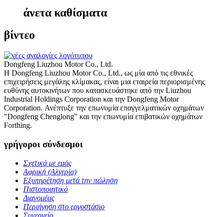
άνετα καθίσματα
βίντεο
Dongfeng Liuzhou Motor Co., Ltd.
Η Dongfeng Liuzhou Motor Co., Ltd., ως μία από τις εθνικές
επιχειρήσεις μεγάλης κλίμακας, είναι μια εταιρεία περιορισμένης
ευθύνης αυτοκινήτων που κατασκευάστηκε από την Liuzhou
Industrial Holdings Corporation και την Dongfeng Motor
Corporation. Ανέπτυξε την επωνυμία επαγγελματικών οχημάτων
"Dongfeng Chenglong" και την επωνυμία επιβατικών οχημάτων
Forthing.
γρήγοροι σύνδεσμοι
Σχετικά με εμάς
Αφρική (Αλγερία)
Εξυπηρέτηση μετά την πώληση
Πιστοποιητικό
Διανομέας
Περιήγηση στο εργοστάσιο
Συνεργείο