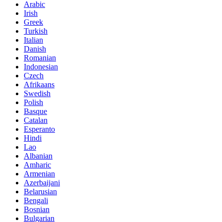
Arabic
Irish
Greek
Turkish
Italian
Danish
Romanian
Indonesian
Czech
Afrikaans
Swedish
Polish
Basque
Catalan
Esperanto
Hindi
Lao
Albanian
Amharic
Armenian
Azerbaijani
Belarusian
Bengali
Bosnian
Bulgarian