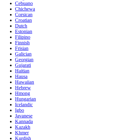
Cebuano
Chichewa
Corsican
Croatian
Dutch
Estonian
Filipino
Finnish
Frisian
Galician
Georgian
Gujarati
Haitian
Hausa
Hawaiian
Hebrew
Hmong
Hungarian
Icelandic
Igbo
Javanese
Kannada
Kazakh
Khmer
Kurdish