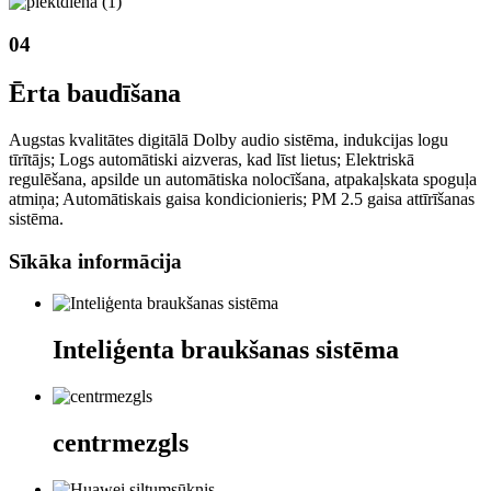
04
Ērta baudīšana
Augstas kvalitātes digitālā Dolby audio sistēma, indukcijas logu
tīrītājs; Logs automātiski aizveras, kad līst lietus; Elektriskā
regulēšana, apsilde un automātiska nolocīšana, atpakaļskata spoguļa
atmiņa; Automātiskais gaisa kondicionieris; PM 2.5 gaisa attīrīšanas
sistēma.
Sīkāka informācija
Inteliģenta braukšanas sistēma
centrmezgls