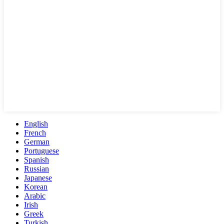
English
French
German
Portuguese
Spanish
Russian
Japanese
Korean
Arabic
Irish
Greek
Turkish