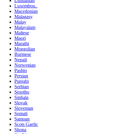
Lithuanian
Luxembou..
Macedonian
Malagasy
Malay
Malayalam
Maltese
Maori
Marathi
Mongolian
Burmese
Nepali
Norwegian
Pashto
Persian
Punjabi
Serbian
Sesotho
Sinhala
Slovak
Slovenian
Somali
Samoan
Scots Gaelic
Shona