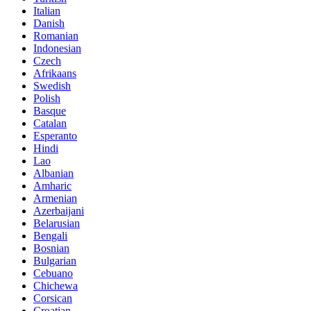
Italian
Danish
Romanian
Indonesian
Czech
Afrikaans
Swedish
Polish
Basque
Catalan
Esperanto
Hindi
Lao
Albanian
Amharic
Armenian
Azerbaijani
Belarusian
Bengali
Bosnian
Bulgarian
Cebuano
Chichewa
Corsican
Croatian