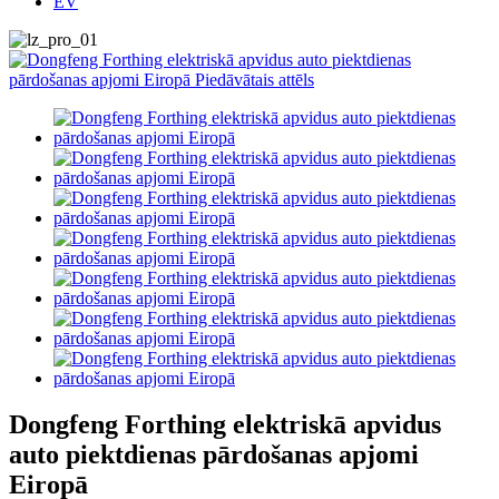
EV
Dongfeng Forthing elektriskā apvidus
auto piektdienas pārdošanas apjomi
Eiropā