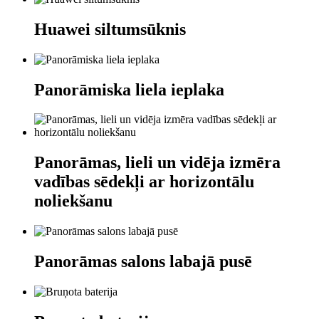
Huawei siltumsūknis
Panorāmiska liela ieplaka
Panorāmas, lieli un vidēja izmēra
vadības sēdekļi ar horizontālu
noliekšanu
Panorāmas salons labajā pusē