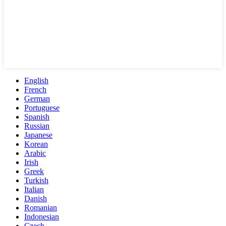
English
French
German
Portuguese
Spanish
Russian
Japanese
Korean
Arabic
Irish
Greek
Turkish
Italian
Danish
Romanian
Indonesian
Czech