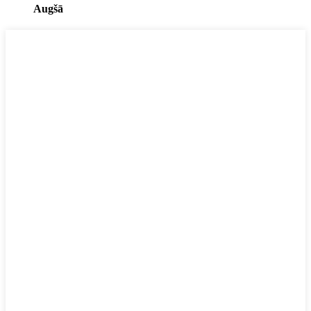
Augšā