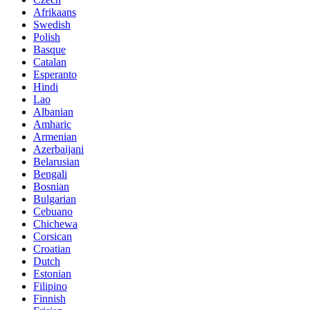
Afrikaans
Swedish
Polish
Basque
Catalan
Esperanto
Hindi
Lao
Albanian
Amharic
Armenian
Azerbaijani
Belarusian
Bengali
Bosnian
Bulgarian
Cebuano
Chichewa
Corsican
Croatian
Dutch
Estonian
Filipino
Finnish