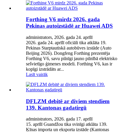
Forthing V6 mirdz 2026. gada
Pekinas autoizstādē ar Huawei ADS
administrators, 2026. gada 24. aprīlī
2026. gada 24. aprīlī oficiāli tika atklāta 19.
Pekinas Starptautiskā autobūves izstāde (Auto
Beijing 2026). Dongfeng Forthing prezentēja
Forthing V6, savu pilnīgi jauno pilnībā elektrisko
sešvietīgo ģimenes modeli. Forthing V6, kas ir
kopīgi izstrādāts ar...
Lasīt vairāk
DFLZM debitē ar diviem stendiem
139. Kantonas gadatirgū
administrators, 2026. gada 17. aprīlī
15. aprīlī Guandžou tika svinīgi atklāta 139.
Ķīnas importa un eksporta izstāde (Kantonas