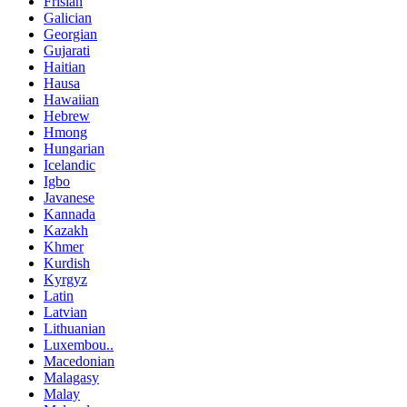
Frisian
Galician
Georgian
Gujarati
Haitian
Hausa
Hawaiian
Hebrew
Hmong
Hungarian
Icelandic
Igbo
Javanese
Kannada
Kazakh
Khmer
Kurdish
Kyrgyz
Latin
Latvian
Lithuanian
Luxembou..
Macedonian
Malagasy
Malay