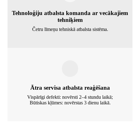
Tehnoloģiju atbalsta komanda ar vecākajiem
tehniķiem
Četru līmeņu tehniskā atbalsta sistēma.
Ātra servisa atbalsta reaģēšana
Vispārīgi defekti: novērsti 2–4 stundu laikā;
Būtiskas kļūmes: novērstas 3 dienu laikā.