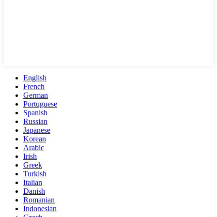
English
French
German
Portuguese
Spanish
Russian
Japanese
Korean
Arabic
Irish
Greek
Turkish
Italian
Danish
Romanian
Indonesian