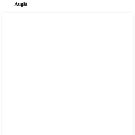
Augšā