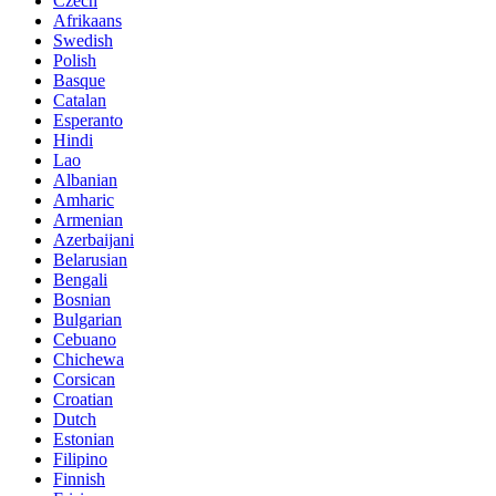
Czech
Afrikaans
Swedish
Polish
Basque
Catalan
Esperanto
Hindi
Lao
Albanian
Amharic
Armenian
Azerbaijani
Belarusian
Bengali
Bosnian
Bulgarian
Cebuano
Chichewa
Corsican
Croatian
Dutch
Estonian
Filipino
Finnish