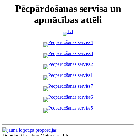
Pēcpārdošanas servisa un
apmācības attēli
Dongfeng Liuzhou Motor Co., Ltd.