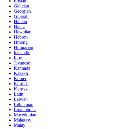
Frisian
Galician
Georgian
Gujarati
Haitian
Hausa
Hawaiian
Hebrew
Hmong
Hungarian
Icelandic
Igbo
Javanese
Kannada
Kazakh
Khmer
Kurdish
Kyrgyz
Latin
Latvian
Lithuanian
Luxembou..
Macedonian
Malagasy
Malay