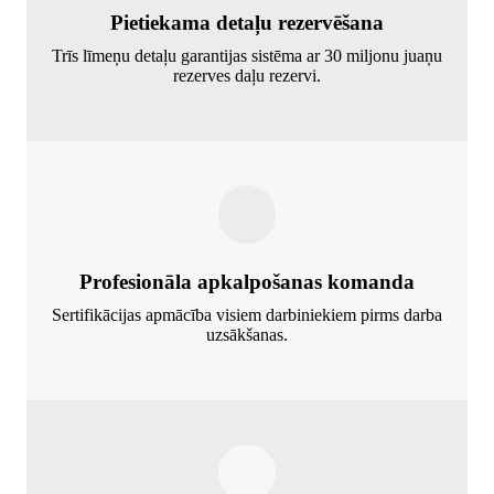
Pietiekama detaļu rezervēšana
Trīs līmeņu detaļu garantijas sistēma ar 30 miljonu juaņu
rezerves daļu rezervi.
Profesionāla apkalpošanas komanda
Sertifikācijas apmācība visiem darbiniekiem pirms darba
uzsākšanas.