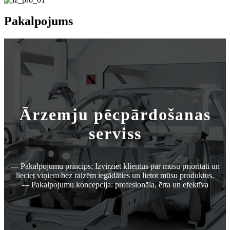
Pakalpojums
Ārzemju pēcpārdošanas
serviss
--- Pakalpojumu princips: Izvirziet klientus par mūsu prioritāti un
lieciet viņiem bez raizēm iegādāties un lietot mūsu produktus.
--- Pakalpojumu koncepcija: profesionāla, ērta un efektīva