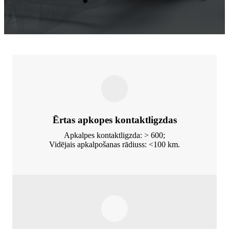
Ērtas apkopes kontaktligzdas
Apkalpes kontaktligzda: > 600;
Vidējais apkalpošanas rādiuss: <100 km.