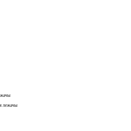
ня лежачы