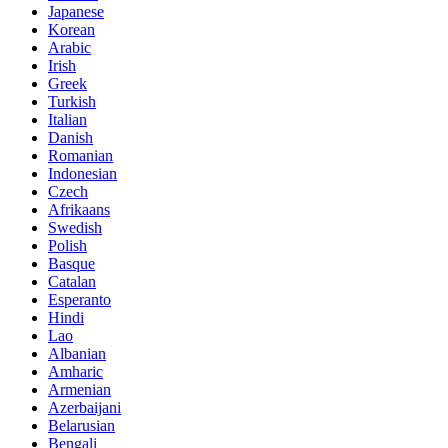
Japanese
Korean
Arabic
Irish
Greek
Turkish
Italian
Danish
Romanian
Indonesian
Czech
Afrikaans
Swedish
Polish
Basque
Catalan
Esperanto
Hindi
Lao
Albanian
Amharic
Armenian
Azerbaijani
Belarusian
Bengali