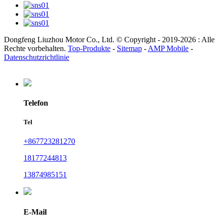
Dongfeng Liuzhou Motor Co., Ltd. © Copyright - 2019-2026 : Alle
Rechte vorbehalten.
Top-Produkte
-
Sitemap
-
AMP Mobile
-
Datenschutzrichtlinie
Telefon
Tel
+867723281270
18177244813
13874985151
E-Mail