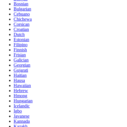
Bosnian
Bulgarian
Cebuano
Chichewa
Corsican
Croatian
Dutch
Estonian
Filipino
Finnish
Frisian
Galician
Georgian
Gujarati
Haitian
Hausa
Hawaiian
Hebrew
Hmong
Hungarian
Icelandic
Igbo
Javanese
Kannada
Kazakh