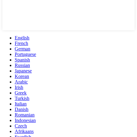
English
French
German
Portuguese
Spanish
Russian
Japanese
Korean
Arabic
Irish
Greek
Turkish
Italian
Danish
Romanian
Indonesian
Czech
Afrikaans
Swedish