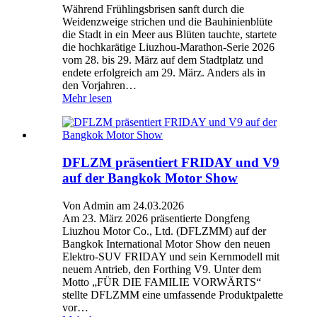
Während Frühlingsbrisen sanft durch die
Weidenzweige strichen und die Bauhinienblüte
die Stadt in ein Meer aus Blüten tauchte, startete
die hochkarätige Liuzhou-Marathon-Serie 2026
vom 28. bis 29. März auf dem Stadtplatz und
endete erfolgreich am 29. März. Anders als in
den Vorjahren…
Mehr lesen
DFLZM präsentiert FRIDAY und V9
auf der Bangkok Motor Show
Von Admin am 24.03.2026
Am 23. März 2026 präsentierte Dongfeng
Liuzhou Motor Co., Ltd. (DFLZMM) auf der
Bangkok International Motor Show den neuen
Elektro-SUV FRIDAY und sein Kernmodell mit
neuem Antrieb, den Forthing V9. Unter dem
Motto „FÜR DIE FAMILIE VORWÄRTS“
stellte DFLZMM eine umfassende Produktpalette
vor…