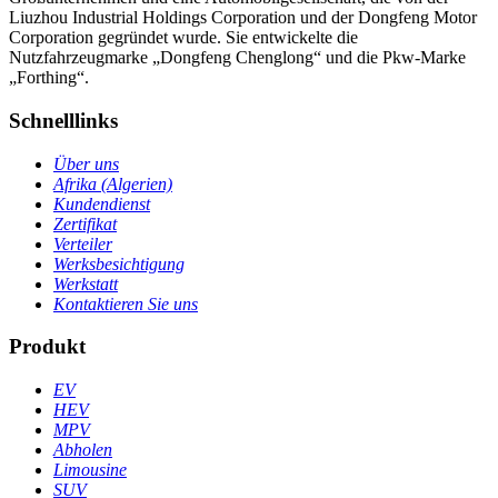
Liuzhou Industrial Holdings Corporation und der Dongfeng Motor
Corporation gegründet wurde. Sie entwickelte die
Nutzfahrzeugmarke „Dongfeng Chenglong“ und die Pkw-Marke
„Forthing“.
Schnelllinks
Über uns
Afrika (Algerien)
Kundendienst
Zertifikat
Verteiler
Werksbesichtigung
Werkstatt
Kontaktieren Sie uns
Produkt
EV
HEV
MPV
Abholen
Limousine
SUV