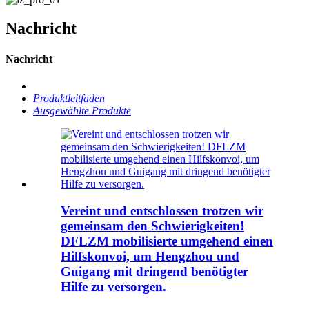
Nachricht
Nachricht
Produktleitfaden
Ausgewählte Produkte
Vereint und entschlossen trotzen wir
gemeinsam den Schwierigkeiten!
DFLZM mobilisierte umgehend einen
Hilfskonvoi, um Hengzhou und
Guigang mit dringend benötigter
Hilfe zu versorgen.