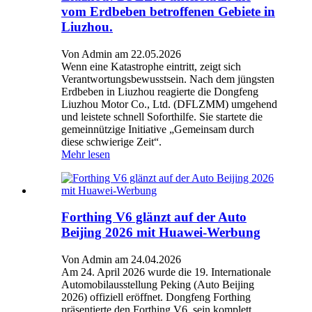
vom Erdbeben betroffenen Gebiete in
Liuzhou.
Von Admin am 22.05.2026
Wenn eine Katastrophe eintritt, zeigt sich
Verantwortungsbewusstsein. Nach dem jüngsten
Erdbeben in Liuzhou reagierte die Dongfeng
Liuzhou Motor Co., Ltd. (DFLZMM) umgehend
und leistete schnell Soforthilfe. Sie startete die
gemeinnützige Initiative „Gemeinsam durch
diese schwierige Zeit“.
Mehr lesen
Forthing V6 glänzt auf der Auto
Beijing 2026 mit Huawei-Werbung
Von Admin am 24.04.2026
Am 24. April 2026 wurde die 19. Internationale
Automobilausstellung Peking (Auto Beijing
2026) offiziell eröffnet. Dongfeng Forthing
präsentierte den Forthing V6, sein komplett