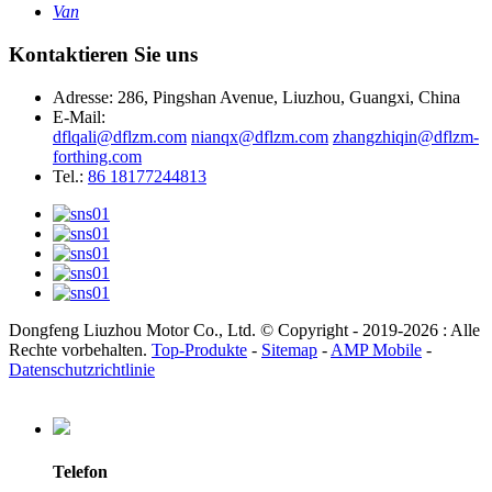
Van
Kontaktieren Sie uns
Adresse: 286, Pingshan Avenue, Liuzhou, Guangxi, China
E-Mail:
dflqali@dflzm.com
nianqx@dflzm.com
zhangzhiqin@dflzm-
forthing.com
Tel.:
86 18177244813
Dongfeng Liuzhou Motor Co., Ltd. © Copyright - 2019-2026 : Alle
Rechte vorbehalten.
Top-Produkte
-
Sitemap
-
AMP Mobile
-
Datenschutzrichtlinie
Telefon