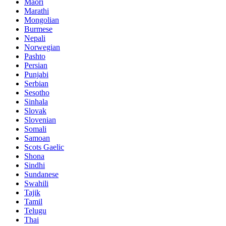
Maori
Marathi
Mongolian
Burmese
Nepali
Norwegian
Pashto
Persian
Punjabi
Serbian
Sesotho
Sinhala
Slovak
Slovenian
Somali
Samoan
Scots Gaelic
Shona
Sindhi
Sundanese
Swahili
Tajik
Tamil
Telugu
Thai