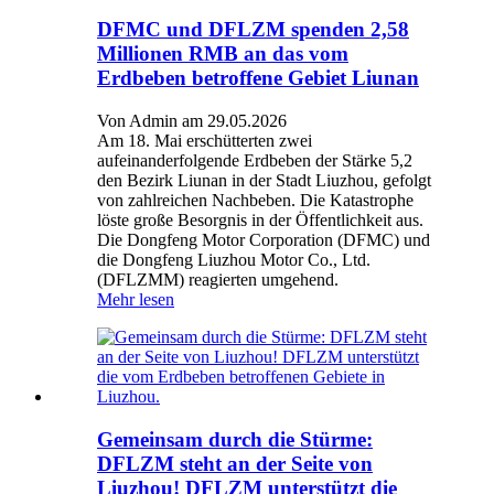
DFMC und DFLZM spenden 2,58
Millionen RMB an das vom
Erdbeben betroffene Gebiet Liunan
Von Admin am 29.05.2026
Am 18. Mai erschütterten zwei
aufeinanderfolgende Erdbeben der Stärke 5,2
den Bezirk Liunan in der Stadt Liuzhou, gefolgt
von zahlreichen Nachbeben. Die Katastrophe
löste große Besorgnis in der Öffentlichkeit aus.
Die Dongfeng Motor Corporation (DFMC) und
die Dongfeng Liuzhou Motor Co., Ltd.
(DFLZMM) reagierten umgehend.
Mehr lesen
Gemeinsam durch die Stürme:
DFLZM steht an der Seite von
Liuzhou! DFLZM unterstützt die