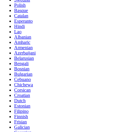
Polish
Basque
Catalan
Esperanto
Hindi
Lao
Albanian
Amharic
Armenian
Azerbaijani
Belarusian
Bengali
Bosnian
Bulgarian
Cebuano
Chichewa
Corsican
Croatian
Dutch
Estonian
Filipino
Finnish
Frisian
Galician