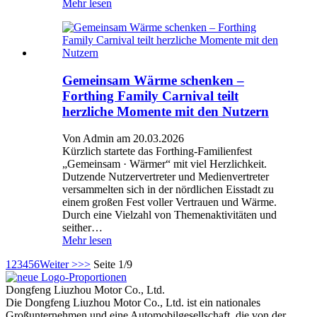
Mehr lesen
Gemeinsam Wärme schenken –
Forthing Family Carnival teilt
herzliche Momente mit den Nutzern
Von Admin am 20.03.2026
Kürzlich startete das Forthing-Familienfest
„Gemeinsam · Wärmer“ mit viel Herzlichkeit.
Dutzende Nutzervertreter und Medienvertreter
versammelten sich in der nördlichen Eisstadt zu
einem großen Fest voller Vertrauen und Wärme.
Durch eine Vielzahl von Themenaktivitäten und
seither…
Mehr lesen
1
2
3
4
5
6
Weiter >
>>
Seite 1/9
Dongfeng Liuzhou Motor Co., Ltd.
Die Dongfeng Liuzhou Motor Co., Ltd. ist ein nationales
Großunternehmen und eine Automobilgesellschaft, die von der