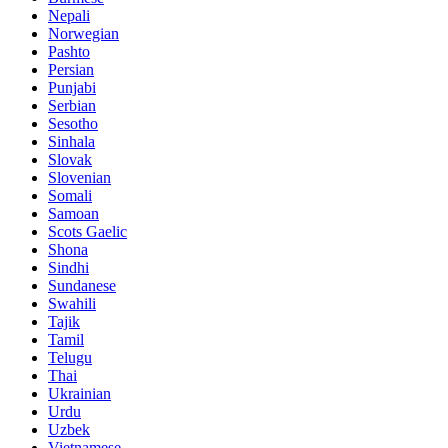
Nepali
Norwegian
Pashto
Persian
Punjabi
Serbian
Sesotho
Sinhala
Slovak
Slovenian
Somali
Samoan
Scots Gaelic
Shona
Sindhi
Sundanese
Swahili
Tajik
Tamil
Telugu
Thai
Ukrainian
Urdu
Uzbek
Vietnamese