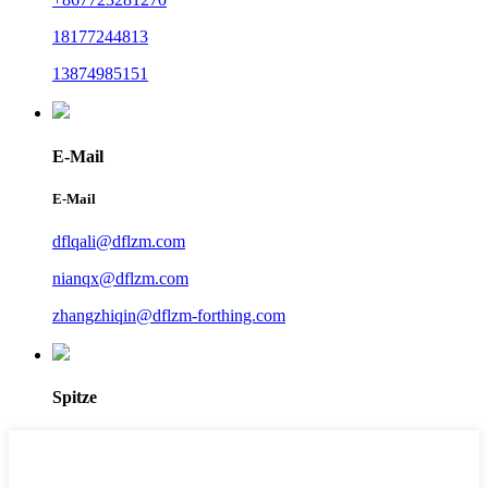
18177244813
13874985151
E-Mail
E-Mail
dflqali@dflzm.com
nianqx@dflzm.com
zhangzhiqin@dflzm-forthing.com
Spitze