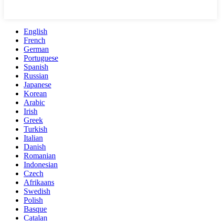
English
French
German
Portuguese
Spanish
Russian
Japanese
Korean
Arabic
Irish
Greek
Turkish
Italian
Danish
Romanian
Indonesian
Czech
Afrikaans
Swedish
Polish
Basque
Catalan