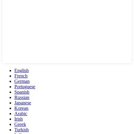
English
French
German
Portuguese
Spanish
Russian
Japanese
Korean
Arabic
Irish
Greek
Turkish