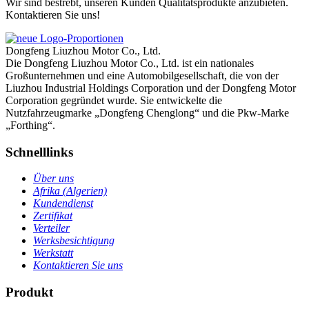
Wir sind bestrebt, unseren Kunden Qualitätsprodukte anzubieten.
Kontaktieren Sie uns!
Dongfeng Liuzhou Motor Co., Ltd.
Die Dongfeng Liuzhou Motor Co., Ltd. ist ein nationales
Großunternehmen und eine Automobilgesellschaft, die von der
Liuzhou Industrial Holdings Corporation und der Dongfeng Motor
Corporation gegründet wurde. Sie entwickelte die
Nutzfahrzeugmarke „Dongfeng Chenglong“ und die Pkw-Marke
„Forthing“.
Schnelllinks
Über uns
Afrika (Algerien)
Kundendienst
Zertifikat
Verteiler
Werksbesichtigung
Werkstatt
Kontaktieren Sie uns
Produkt