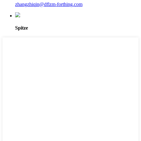
zhangzhiqin@dflzm-forthing.com
Spitze