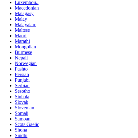
Luxembou..
Macedonian
Malagasy
Malay
Malayalam
Maltese
Maori
Marathi
Mongolian
Burmese
Nepali
Norwegian
Pashto
Persian
Punjabi
Serbian
Sesotho
Sinhala
Slovak
Slovenian
Somali
Samoan
Scots Gaelic
Shona
Sindhi