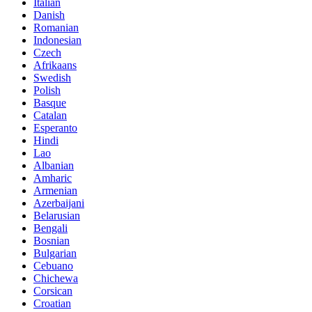
Italian
Danish
Romanian
Indonesian
Czech
Afrikaans
Swedish
Polish
Basque
Catalan
Esperanto
Hindi
Lao
Albanian
Amharic
Armenian
Azerbaijani
Belarusian
Bengali
Bosnian
Bulgarian
Cebuano
Chichewa
Corsican
Croatian