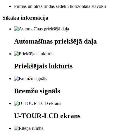
Pirmās un otrās rindas sēdekļi horizontālā stāvoklī
Sīkāka informācija
Automašīnas priekšējā daļa
Priekšējais lukturis
Bremžu signāls
U-TOUR-LCD ekrāns