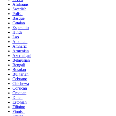
Afrikaans
Swedish
Polish
Basque
Catalan
Esperanto
Hindi
Lao
Albanian
Amharic
Armenian
Azerbaijani
Belarusian
Bengali
Bosnian
Bulgarian
Cebuano
Chichewa
Corsican
Croatian
Dutch
Estonian
Filipino
Finnish