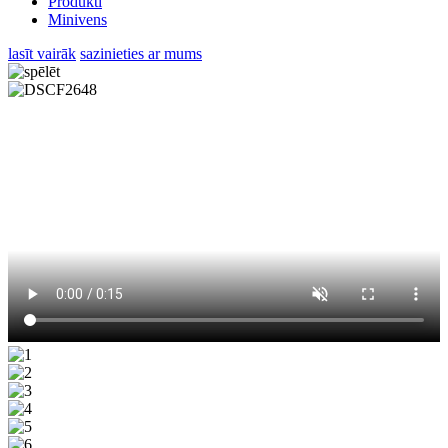
Produkti
Minivens
lasīt vairāk
sazinieties ar mums