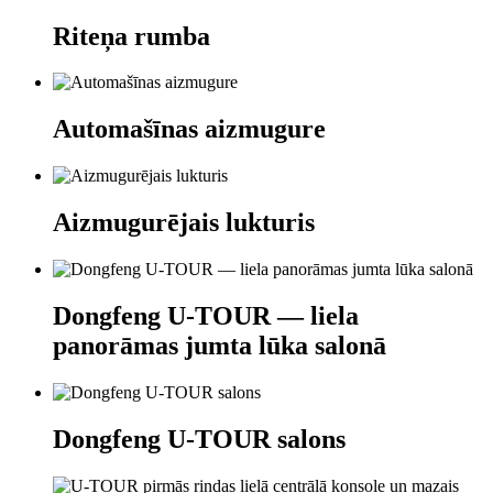
Riteņa rumba
Automašīnas aizmugure
Aizmugurējais lukturis
Dongfeng U-TOUR — liela
panorāmas jumta lūka salonā
Dongfeng U-TOUR salons