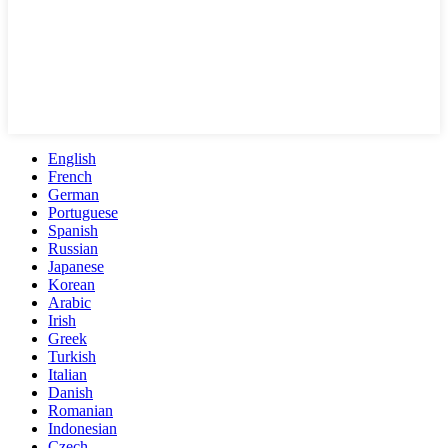
English
French
German
Portuguese
Spanish
Russian
Japanese
Korean
Arabic
Irish
Greek
Turkish
Italian
Danish
Romanian
Indonesian
Czech