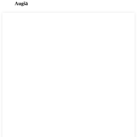
Augšā