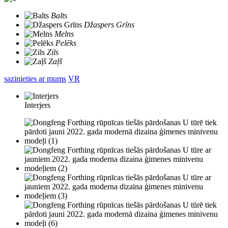
Balts
Džaspers Grīns
Melns
Pelēks
Zils
Zaļš
sazinieties ar mums
VR
Interjers