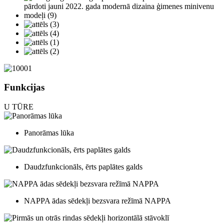
Funkcijas
U
TŪRE
Panorāmas lūka
Daudzfunkcionāls, ērts paplātes galds
NAPPA ādas sēdekļi bezsvara režīmā NAPPA