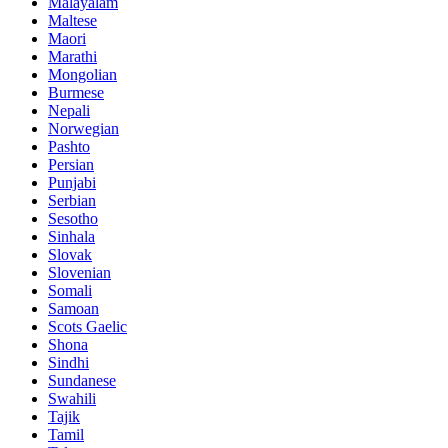
Malayalam
Maltese
Maori
Marathi
Mongolian
Burmese
Nepali
Norwegian
Pashto
Persian
Punjabi
Serbian
Sesotho
Sinhala
Slovak
Slovenian
Somali
Samoan
Scots Gaelic
Shona
Sindhi
Sundanese
Swahili
Tajik
Tamil