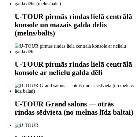
U-TOUR pirmās rindas lielā centrālā
konsole un mazais galda dēlis
(melns/balts)
U-TOUR pirmās rindas lielā centrālā
konsole ar nelielu galda dēli
U-TOUR Grand salons — otrās
rindas sēdvieta (no melnas līdz baltai)